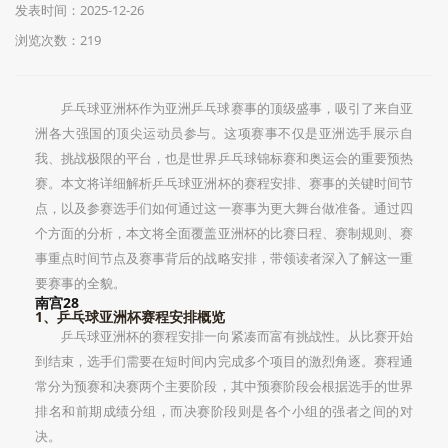
发表时间：2025-12-26
浏览次数：219
乒乓球亚洲杯作为亚洲乒乓球赛事的顶级盛事，吸引了来自亚
洲各大强国的顶尖运动员参与。这项赛事不仅是亚洲选手展示自
我、挑战极限的平台，也是世界乒乓球锦标赛和奥运会的重要预热
赛。本文将详细解析乒乓球亚洲杯的赛程安排、赛事的关键时间节
点，以及参赛选手们如何通过这一赛事为更大舞台做准备。通过四
个方面的分析，本文将全面覆盖亚洲杯的比赛日程、赛制规则、赛
事重点时间节点及赛事背后的战略安排，带领读者深入了解这一重
要赛事的全貌。
南宫28
1、乒乓球亚洲杯赛程安排概览
乒乓球亚洲杯的赛程安排一向紧凑而富有挑战性。从比赛开始
到结束，选手们需要在短时间内完成多个项目的激烈角逐。赛程通
常分为预赛和决赛两个主要阶段，其中预赛阶段会根据选手的世界
排名和前期成绩分组，而决赛阶段则是各个小组的强者之间的对
决。