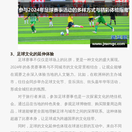
3、足球文化的延伸体验
足球赛事不仅仅是球场上的比拼，更是一种文化的盛大展现。
2024年的各类赛事将与不同城市的文化背景相结合，让观众能够
在观赛之余深入体验当地的人文魅力。比如，在欧洲杯的主办城
市，往往会同步举办足球文化节、音乐演出、街头嘉年华等活动，
形成全城狂欢的氛围。
对于旅行者来说，参加足球赛事也是一次探索文化的绝佳机
会。通过品尝当地的特色美食、参观足球博物馆、购买限量周边商
品，球迷能够更全面地理解足球与城市之间的深厚联系。这种体验
超越了比赛本身，让足球成为跨越国界的文化纽带。
同时，足球的文化延伸也体现在球迷社群的互动中。来自不同