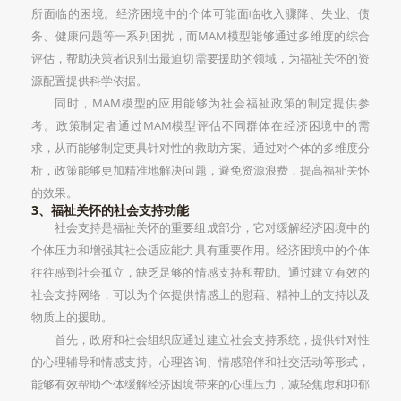
所面临的困境。经济困境中的个体可能面临收入骤降、失业、债
务、健康问题等一系列困扰，而MAM模型能够通过多维度的综合
评估，帮助决策者识别出最迫切需要援助的领域，为福祉关怀的资
源配置提供科学依据。
同时，MAM模型的应用能够为社会福祉政策的制定提供参
考。政策制定者通过MAM模型评估不同群体在经济困境中的需
求，从而能够制定更具针对性的救助方案。通过对个体的多维度分
析，政策能够更加精准地解决问题，避免资源浪费，提高福祉关怀
的效果。
3、福祉关怀的社会支持功能
社会支持是福祉关怀的重要组成部分，它对缓解经济困境中的
个体压力和增强其社会适应能力具有重要作用。经济困境中的个体
往往感到社会孤立，缺乏足够的情感支持和帮助。通过建立有效的
社会支持网络，可以为个体提供情感上的慰藉、精神上的支持以及
物质上的援助。
首先，政府和社会组织应通过建立社会支持系统，提供针对性
的心理辅导和情感支持。心理咨询、情感陪伴和社交活动等形式，
能够有效帮助个体缓解经济困境带来的心理压力，减轻焦虑和抑郁