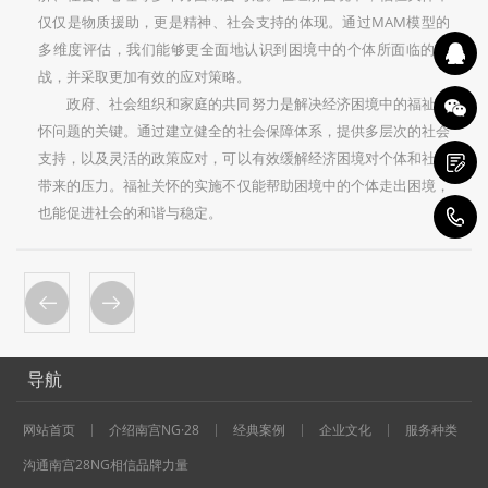
仅仅是物质援助，更是精神、社会支持的体现。通过MAM模型的
多维度评估，我们能够更全面地认识到困境中的个体所面临的挑
战，并采取更加有效的应对策略。
政府、社会组织和家庭的共同努力是解决经济困境中的福祉关
怀问题的关键。通过建立健全的社会保障体系，提供多层次的社会
支持，以及灵活的政策应对，可以有效缓解经济困境对个体和社会
带来的压力。福祉关怀的实施不仅能帮助困境中的个体走出困境，
也能促进社会的和谐与稳定。
1
导航
网站首页
介绍南宫NG·28
经典案例
企业文化
服务种类
沟通南宫28NG相信品牌力量