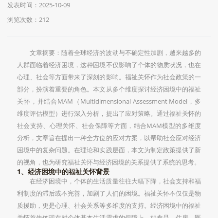
发表时间：2025-10-09
浏览次数：212
文章摘要：随着全球经济的波动与不确定性加剧，越来越多的
人群面临着经济困境，这种困境不仅影响了个体的物质状况，也在
心理、社会等方面带来了深刻的影响。福祉关怀作为社会政策的一
部分，扮演着重要的角色。本文从多个维度探讨经济困境中的福祉
关怀，并结合MAM（Multidimensional Assessment Model，多
维度评估模型）进行深入分析，提出了应对策略。通过福祉关怀的
社会支持、心理关怀、社会保障等方面，结合MAM模型的多维度
分析，文章旨在提出一种全方位的应对方案，以帮助社会应对经济
困境中的复杂问题。在理论和实践层面，本文为制定政策提供了新
的视角，也为研究福祉关怀与经济困境的关系提供了系统的思考。
1、经济困境中的福祉关怀背景
在经济困境中，个体的生活质量往往大幅下降，社会支持和福
利制度的滞后或不完善，加剧了人们的困境。福祉关怀不仅仅是物
质援助，更是心理、社会关系等多维度的支持。经济困境中的福祉
关怀首先体现在对个体基本生活需求的保障上，如食品、住房、医