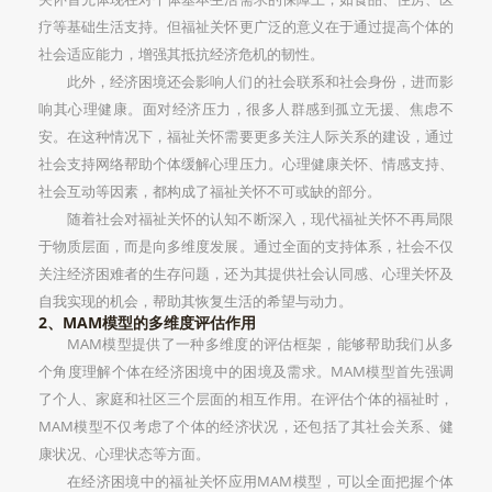
疗等基础生活支持。但福祉关怀更广泛的意义在于通过提高个体的
社会适应能力，增强其抵抗经济危机的韧性。
此外，经济困境还会影响人们的社会联系和社会身份，进而影
响其心理健康。面对经济压力，很多人群感到孤立无援、焦虑不
安。在这种情况下，福祉关怀需要更多关注人际关系的建设，通过
社会支持网络帮助个体缓解心理压力。心理健康关怀、情感支持、
社会互动等因素，都构成了福祉关怀不可或缺的部分。
随着社会对福祉关怀的认知不断深入，现代福祉关怀不再局限
于物质层面，而是向多维度发展。通过全面的支持体系，社会不仅
关注经济困难者的生存问题，还为其提供社会认同感、心理关怀及
自我实现的机会，帮助其恢复生活的希望与动力。
2、MAM模型的多维度评估作用
MAM模型提供了一种多维度的评估框架，能够帮助我们从多
个角度理解个体在经济困境中的困境及需求。MAM模型首先强调
了个人、家庭和社区三个层面的相互作用。在评估个体的福祉时，
MAM模型不仅考虑了个体的经济状况，还包括了其社会关系、健
康状况、心理状态等方面。
在经济困境中的福祉关怀应用MAM模型，可以全面把握个体