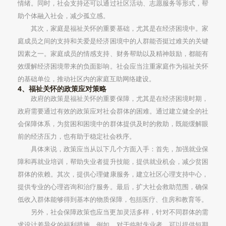
情绪。同时，社会支持还可以通过社区活动、志愿服务等形式，帮
助个体融入社会，减少孤立感。
其次，家庭是福祉关怀的重要基础，尤其是在经济困境中。家
庭成员之间的支持和关爱是经济困境中的人群能否挺过难关的关键
因素之一。家庭成员的情感支持、财务帮助以及精神鼓励，都能有
效缓解经济困境带来的负面影响。社会应当注重家庭作为福祉关怀
的基础单位，推动社区内的家庭互助网络建设。
4、福祉关怀的政策应对策略
政府的政策是福祉关怀的重要保障，尤其是在经济困境时期，
政府需要通过有效的政策应对社会群体的困难。通过建立健全的社
会保障体系，为贫困和困境中的群体提供及时的救助，既能缓解眼
前的经济压力，也有助于稳定社会秩序。
具体来说，政策应当从以下几个方面入手：首先，加强就业保
障和再就业培训，帮助失业者提升技能，提供就业机会，减少贫困
群体的依赖。其次，提供心理健康服务，建立社区心理支持中心，
提供专业的心理咨询和治疗服务。最后，扩大社会救助范围，确保
低收入群体能够得到基本的物质保障，包括医疗、住房和教育等。
另外，社会保障政策也应当更加灵活多样，针对不同群体的需
求设计差异化的福利措施。例如，对于临时失业者，可以提供短期