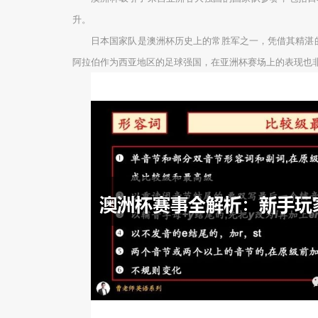
升。
日本国家队是澳洲杯历史上的常胜军之一，凭借其精湛
阿拉伯作为西亚地区的足球强国，在亚洲杯赛场上的表现也