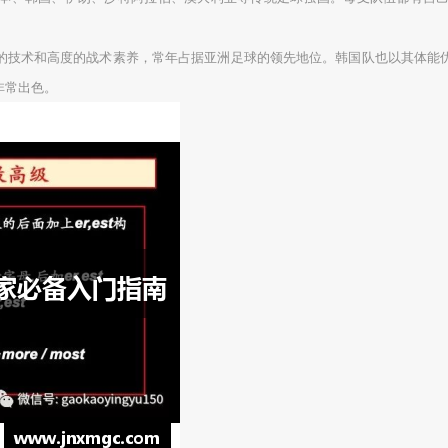
的技术和高度的战术素养，常年占据亚洲足球的领先地位。韩国队也以其体能
非常出色。