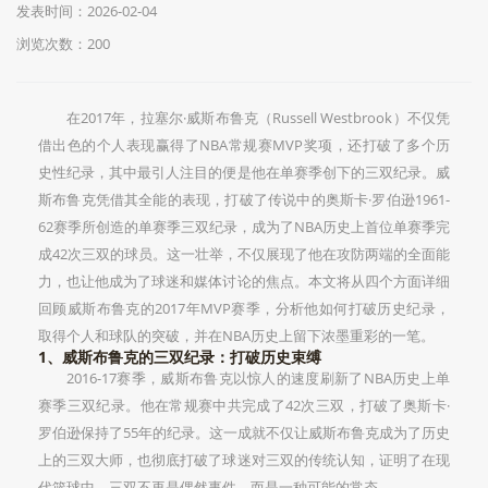
发表时间：2026-02-04
浏览次数：200
在2017年，拉塞尔·威斯布鲁克（Russell Westbrook）不仅凭
借出色的个人表现赢得了NBA常规赛MVP奖项，还打破了多个历
史性纪录，其中最引人注目的便是他在单赛季创下的三双纪录。威
斯布鲁克凭借其全能的表现，打破了传说中的奥斯卡·罗伯逊1961-
62赛季所创造的单赛季三双纪录，成为了NBA历史上首位单赛季完
成42次三双的球员。这一壮举，不仅展现了他在攻防两端的全面能
力，也让他成为了球迷和媒体讨论的焦点。本文将从四个方面详细
回顾威斯布鲁克的2017年MVP赛季，分析他如何打破历史纪录，
取得个人和球队的突破，并在NBA历史上留下浓墨重彩的一笔。
1、威斯布鲁克的三双纪录：打破历史束缚
2016-17赛季，威斯布鲁克以惊人的速度刷新了NBA历史上单
赛季三双纪录。他在常规赛中共完成了42次三双，打破了奥斯卡·
罗伯逊保持了55年的纪录。这一成就不仅让威斯布鲁克成为了历史
上的三双大师，也彻底打破了球迷对三双的传统认知，证明了在现
代篮球中，三双不再是偶然事件，而是一种可能的常态。