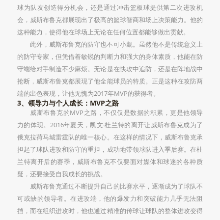
球为队友创造得分机会，还是通过冲击篮板球提供第二次进攻机
会，威斯布鲁克都展现出了极高的篮球智商和场上决策能力。他的
这种能力，使得他在球场上无论在任何位置都能够做出贡献。
此外，威斯布鲁克的防守也不可小觑。虽然他不是传统意义上
的防守专家，但凭借着敏锐的判断力和强大的身体素质，他能在防
守端给对手制造不少麻烦。无论是在快攻中追防，还是在阵地战中
抢断，威斯布鲁克都展现了他全能球员的特质。正是这种在攻防两
端的出色表现，让他无愧为2017年MVP的获得者。
3、领导力与个人成长：MVP之路
威斯布鲁克的MVP之路，不仅仅是数据的积累，更是他领导
力的体现。2016年夏天，凯文·杜兰特的离开让威斯布鲁克成为了
俄克拉荷马城雷霆队的唯一核心。在这样的情况下，威斯布鲁克承
担起了球队进攻和防守的重担，成功地带领球队进入季后赛。在杜
兰特离开后的赛季，威斯布鲁克不仅要面对媒体和球迷的各种质
疑，还要接受自我成长的挑战。
威斯布鲁克通过不断提升自己的比赛水平，逐渐成为了球队不
可或缺的领导者。在进攻端，他的爆发力和突破能力几乎无法阻
挡，而在组织进攻时，他也通过精准的传球让球队的整体进攻变得