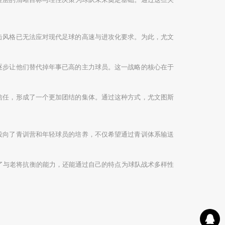
击风格已无法应对现代足球的高速与进攻化要求。为此，尤文
逐步让他们替代掉年事已高的主力球员。这一战略的核心在于
信任，形成了一个更加团结的集体。通过这种方式，尤文图斯
投向了青训营和年轻球员的培养，不仅希望通过青训体系输送
了与老将抗衡的能力，还能通过自己的特点为球队战术多样性