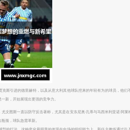
贾克斯引进的德里赫特，以及从意大利其他球队挖来的年轻有为的球员，他们
然一新，开始展现出更强的竞争力。
，尤文图斯一直以防守反击著称，尤其是在安东尼奥·孔蒂与马西米利亚诺·阿
出瓶颈，球队急需革新。
球型的打法，这种变化最明显的体现在中场的组织能力上。新任主教练通过引