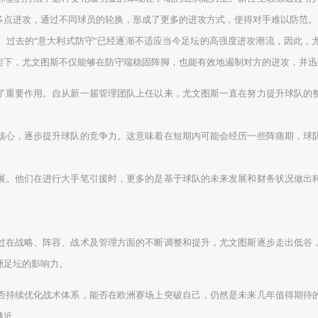
多点进攻，通过不同球员的轮换，形成了更多的进攻方式，使得对手难以防范。
。过去的“意大利式防守”已经逐渐不适应当今足坛的高强度进攻潮流，因此，
架下，尤文图斯不仅能够在防守端稳固阵脚，也能有效地遏制对方的进攻，并迅
了重要作用。自从新一届管理团队上任以来，尤文图斯一直在努力提升球队的
核心，逐步提升球队的竞争力。这意味着在短期内可能会经历一些阵痛期，球
展。他们在进行大手笔引援时，更多的是基于球队的未来发展和财务状况做出
过在战略、阵容、战术及管理方面的不断调整和提升，尤文图斯逐步走出低谷
洲足坛的影响力。
否持续优化战术体系，能否在欧洲赛场上突破自己，仍然是未来几年值得期待
越近。