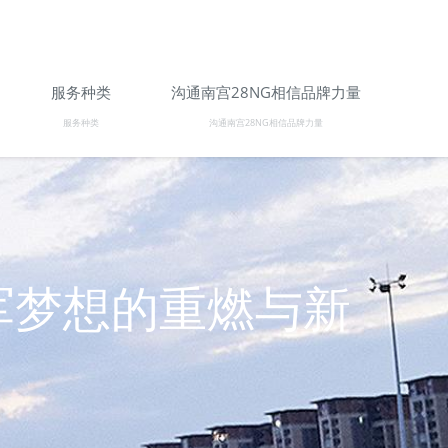
服务种类
沟通南宫28NG相信品牌力量
服务种类
沟通南宫28NG相信品牌力量
军梦想的重燃与新