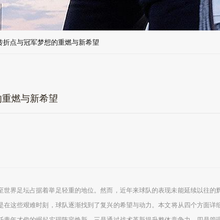
转折点与冠军梦想的重燃与新希望
的重燃与新希望
至世界足坛占据着举足轻重的地位。然而，近年来球队的表现未能延续以往的
是在这些艰难时刻，球队逐渐找到了复兴的希望与动力。本文将从四个方面详
托青年才俊的崛起实现阵容焕新，三是通过战术革新提升整体竞争力，四是管