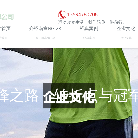
13594780206
运动改变生活，我们陪你一路前行。
站首页
介绍南宫NG·28
经典案例
企业文化
站首页
介绍南宫NG·28
经典案例
企业文化
峰之路：转折点与冠