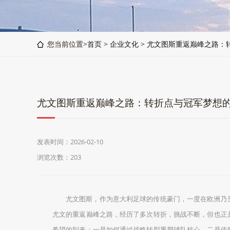
您当前位置>
首页
>
企业文化
>
尤文图斯重返巅峰之路：
尤文图斯重返巅峰之路：转折点与冠军梦想
发表时间：2026-02-10
浏览次数：203
尤文图斯，作为意大利足球的传统豪门，一度在欧洲乃
尤文的重返巅峰之路，经历了多次转折，挑战不断，但也正
希望的到来：一是如何通过战略转型重塑球队核心，二是依