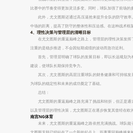
比赛中的节奏变得更加灵活多变。同时，球队加强了前场的
此外，尤文图斯还通过高压逼抢来提升全队的防守效率
中场的距离，提高了防守的整体性和压迫感。在这种战术框
4、理性决策与管理层的清晰目标
在尤文图斯的重返巅峰之路上，管理层的理性决策发挥
注重的是稳步推进，不会因短期成绩的波动而急功近利。
首先，管理层明确了球队的发展目标，即以长远规划为
建设，使球队长期保持竞争力。
其次，尤文图斯的高层注重球队的财务健康和可持续发
为球队的稳定性和未来的成功奠定了基础。
总结：
尤文图斯的重返巅峰之路充满了挑战和转折，但正是通
以及管理层的理性决策，尤文图斯正在逐步恢复其曾经在欧
南宫NG体育
未来，尤文图斯的重返巅峰之路依然充满挑战。球队能
文图斯无疑已经站在了一个新的起点上，距离重回巅峰越来