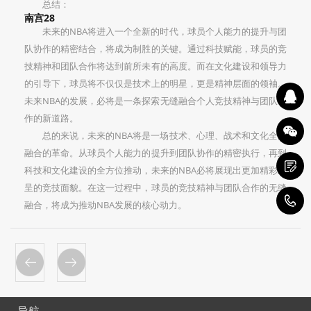
总结：
南宫28
未来的NBA将进入一个全新的时代，球员个人能力的提升与团
队协作的精密结合，将成为制胜的关键。通过科技赋能，球员的竞
技精神和团队合作将达到前所未有的高度。而在文化建设和领导力
的引导下，球员将不仅仅是技术上的明星，更是精神层面的领袖。
未来NBA的发展，必将是一条探索无缝融合个人竞技精神与团队合
作的新道路。
总的来说，未来的NBA将是一场技术、心理、战术和文化全面
融合的革命。从球员个人能力的提升到团队协作的精密执行，再到
科技和文化建设的全方位推动，未来的NBA必将展现出更加精彩纷
呈的竞技面貌。在这一过程中，球员的竞技精神与团队合作的无缝
1
融合，将成为推动NBA发展的核心动力。
导航