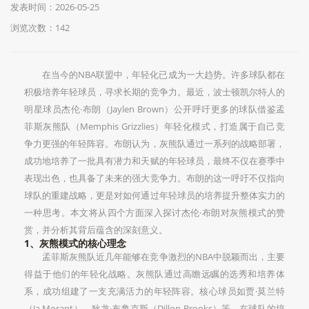
发表时间：2026-05-25
浏览次数：142
在当今的NBA联盟中，年轻化已成为一大趋势。许多球队都在
积极培养年轻球员，寻求长期的竞争力。最近，波士顿凯尔特人的
明星球员杰伦·布朗（Jaylen Brown）公开呼吁更多的球队借鉴孟
菲斯灰熊队（Memphis Grizzlies）年轻化模式，打造属于自己竞
争力更强的年轻阵容。布朗认为，灰熊队通过一系列的战略部署，
成功地培养了一批具有潜力和天赋的年轻球员，最终不仅在赛季中
表现出色，也具备了未来的强大竞争力。布朗的这一呼吁不仅指向
球队的重建战略，更是对如何通过年轻球员的培养提升整体实力的
一种思考。本文将从四个方面深入探讨杰伦·布朗对灰熊模式的赞
赏，并分析其背后蕴含的深刻意义。
1、灰熊模式的核心理念
孟菲斯灰熊队近几年能够在竞争激烈的NBA中脱颖而出，主要
得益于他们的年轻化战略。灰熊队通过高瞻远瞩的选秀和培养体
系，成功组建了一支充满活力的年轻阵容。核心球员如贾·莫兰特
（Ja Morant）、狄龙·布鲁克斯（Dillon Brooks）等，在球队的培