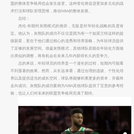
盟的整体竞争格局也会发生改变。这种变化将促进更加多元化的战
术打法和球队管理思维，推动NBA的整体发展。
总结：
杰伦·布朗对灰熊模式的推崇，无疑是对年轻化战略的高度肯
定。他认为，灰熊队的成功不仅仅是因为有一个如莫兰特这样的超
级新星，更在于他们通过精心的选秀和培养策略，为年轻球员提供
了足够的发展空间。借鉴灰熊模式，其他球队若能在年轻化方面做
出类似的调整，将有机会在未来几年内获得长久的竞争力。
总的来说，年轻球员的培养是一个漫长的过程，短期内可能看
不到显著的效果。然而，从长远来看，通过合理的选拔、个性化培
养以及提供适当的成长空间，球队将能够积累更多的资本，并最终
走向成功。灰熊队的成功案例为NBA其他球队提供了宝贵的参考经
验，也让人们对未来的联盟竞争格局充满了期待。