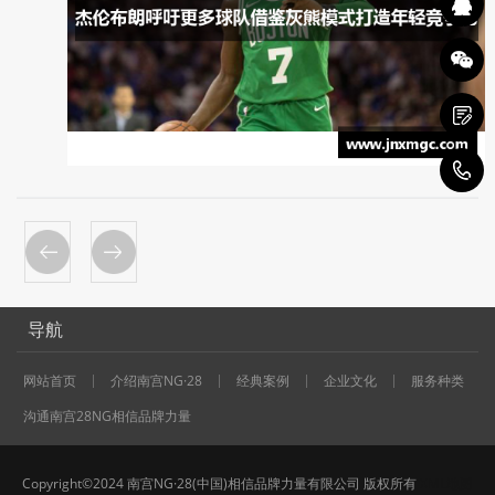
1
导航
网站首页
介绍南宫NG·28
经典案例
企业文化
服务种类
沟通南宫28NG相信品牌力量
Copyright©2024 南宫NG·28(中国)相信品牌力量有限公司 版权所有
XML地图