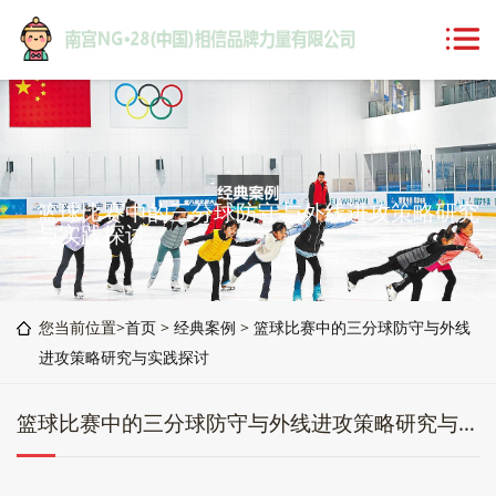
篮球比赛中的三分球防守与外线进攻策略研究
与实践探讨
您当前位置>
首页
>
经典案例
>
篮球比赛中的三分球防守与外线
进攻策略研究与实践探讨
篮球比赛中的三分球防守与外线进攻策略研究与实践探讨