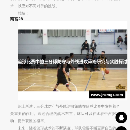
术，以应对不同对手的挑战。
总结：
南宫28
综上所述，三分球防守与外线进攻策略在篮球比赛中发挥着至
关重要的作用。通过合理的战术布置，球队可以在比赛中占据主
动，提升获胜的概率。
未来，随着篮球战术的不断演变，球队需要不断更新自己的战