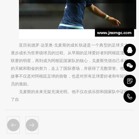
亚历杭德罗·达里奥·戈麦斯的成长轨迹是一个典型的足球天才
逐步成长为世界级球员的过程。从早期的足球爱好者到阿根廷顶级
联赛的明星，再到成为阿根廷国家队的核心，戈麦斯凭借自己卓越
的天赋和勤奋的努力，走上了国际赛场，并获得了无数荣誉。他的
故事不仅是对阿根廷足球的致敬，也是对所有足球爱好者和年轻球
员的激励。
戈麦斯的未来无疑充满光明。他不仅在俱乐部和国家队中证明
1
了自