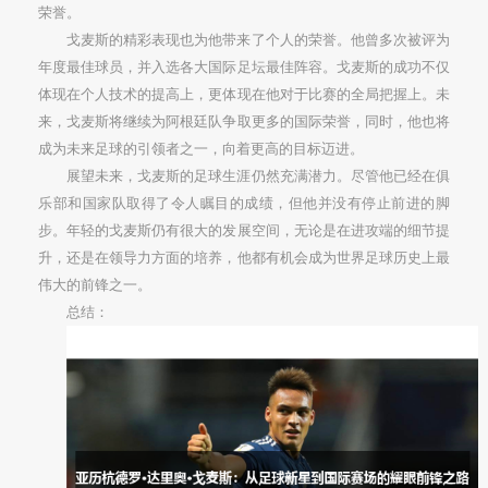
荣誉。
戈麦斯的精彩表现也为他带来了个人的荣誉。他曾多次被评为
年度最佳球员，并入选各大国际足坛最佳阵容。戈麦斯的成功不仅
体现在个人技术的提高上，更体现在他对于比赛的全局把握上。未
来，戈麦斯将继续为阿根廷队争取更多的国际荣誉，同时，他也将
成为未来足球的引领者之一，向着更高的目标迈进。
展望未来，戈麦斯的足球生涯仍然充满潜力。尽管他已经在俱
乐部和国家队取得了令人瞩目的成绩，但他并没有停止前进的脚
步。年轻的戈麦斯仍有很大的发展空间，无论是在进攻端的细节提
升，还是在领导力方面的培养，他都有机会成为世界足球历史上最
伟大的前锋之一。
总结：