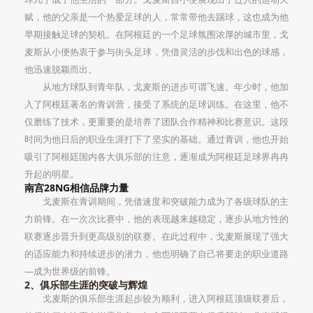
赋，他的父亲是一个热爱足球的人，常常带他去踢球，这也成为他
早期接触足球的契机。在阿根廷的一个足球氛围浓厚的城市里，戈
麦斯从小便热衷于参与街头足球，凭借灵活的步伐和出色的球感，
他迅速脱颖而出。
从地方球队到青年队，戈麦斯的进步可谓飞速。年少时，他加
入了阿根廷著名的青训营，接受了系统的足球训练。在这里，他不
仅磨练了技术，更重要的是培养了团队合作精神和比赛意识。这段
时间为他日后的职业生涯打下了坚实的基础。通过青训，他也开始
吸引了阿根廷国内各大俱乐部的注意，逐渐成为阿根廷足球界冉冉
升起的明星。
南宫28NG相信品牌力量
戈麦斯在青训期间，凭借速度和突破能力成为了各级球队的主
力前锋。在一次次比赛中，他的表现越来越稳定，逐步从地方性的
联赛逐步晋升到更高级别的联赛。在此过程中，戈麦斯展现了强大
的适应能力和持续进步的潜力，他也明确了自己将要走的职业道路
—成为世界级的前锋。
2、俱乐部生涯的突破与辉煌
戈麦斯的俱乐部生涯起步较为顺利，进入阿根廷顶级联赛后，