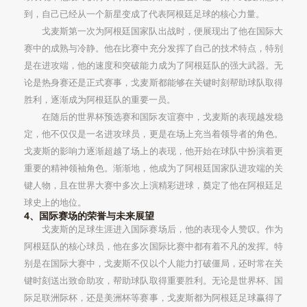
到，自己已经从一个新星变成了代表阿根廷足球的核心力量。
戈麦斯第一次为阿根廷国家队出战时，便展现出了他在国际大
赛中的成熟与冷静。他在比赛中充分发挥了自己的技术特点，特别
是在进攻端，他的速度和突破能力成为了阿根廷队的强大武器。无
论是热身赛还是正式赛事，戈麦斯都能够在关键时刻帮助球队取得
胜利，逐渐成为阿根廷队的重要一员。
在随后的世界杯预选赛和国际友谊赛中，戈麦斯的表现越发稳
定，他不仅仅是一名进攻球员，更是在场上充当着领导者的角色。
戈麦斯的影响力逐渐超越了场上的表现，他开始在球队中扮演着更
重要的精神领袖角色。渐渐地，他成为了阿根廷国家队进攻端的关
键人物，且在世界大赛中多次上演精彩进球，奠定了他在阿根廷足
球史上的地位。
4、国际赛场的荣誉与未来展望
戈麦斯的足球生涯进入国际赛场后，他的表现令人赞叹。作为
阿根廷队的核心球员，他在多次国际比赛中都有着不凡的发挥。特
别是在国际大赛中，戈麦斯不仅以个人能力打破僵局，还时常在关
键时刻送出致命助攻，帮助球队取得重要胜利。无论是世界杯、国
际足联洲际杯，还是美洲杯等赛事，戈麦斯都为阿根廷足球赢得了