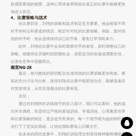
前感受赛场的氛围，这种心理准备帮助他在真正的比赛中能够更快
地进入状态。
4、比赛策略与战术
在比赛阶段，刘翔的策略和战术制定至关重要。他会根据不同
对手的特点和赛道的情况，制定针对性的比赛策略。例如，面对强
劲的对手时，他会选择保持自己的节奏，避免过早消耗体力。
此外，刘翔在比赛中会实时观察对手的表现，及时调整自己的
策略。他懂得在关键时刻把握机会，采取适当的加速或调整步伐，
以便在竞争中脱颖而出。
南宫NG·28
最后，他与教练的密切配合也使得他的比赛策略更加有效。赛
前的充分讨论与分析，使得刘翔在比赛中能更加自信，能够迅速应
对突发情况，从而实现最佳的比赛表现。
总结：
通过对刘翔跨栏训练细节的深入探讨，我们可以看到，他的成
功并非偶然，而是经过严格的基础训练、专项训练、心理素质培养
和比赛策略的制定，逐步提升而来的。每一个细节都为他的跨栏事
业打下了坚实的基础，让他在国际赛场上闪耀光芒。
在未来的田径发展中，刘翔的训练理念和坚持精神都将继续激