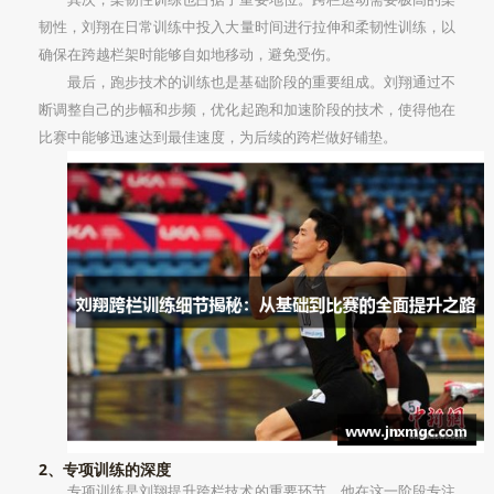
韧性，刘翔在日常训练中投入大量时间进行拉伸和柔韧性训练，以
确保在跨越栏架时能够自如地移动，避免受伤。
最后，跑步技术的训练也是基础阶段的重要组成。刘翔通过不
断调整自己的步幅和步频，优化起跑和加速阶段的技术，使得他在
比赛中能够迅速达到最佳速度，为后续的跨栏做好铺垫。
2、专项训练的深度
专项训练是刘翔提升跨栏技术的重要环节。他在这一阶段专注