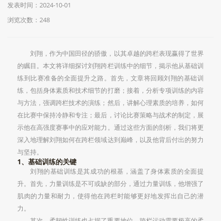
发表时间：2024-10-01
浏览次数：248
刘翔，作为中国田径的骄傲，以其卓越的跨栏表现赢得了世界
的瞩目。本文将详细探讨刘翔跨栏训练中的细节，揭示他从基础训
练到比赛准备的全面提升之路。首先，文章将回顾刘翔的基础训
练，包括身体素质和技术细节的打磨；接着，分析专项训练的内容
与方法，强调跨栏技术的演练；然后，讲解心理素质的培养，如何
在比赛中保持冷静和专注；最后，讨论比赛策略与战术的制定，展
示他在高强度赛事中的应对能力。通过这些方面的剖析，我们将更
深入地理解刘翔如何在跨栏领域达到巅峰，以及他背后付出的努力
与坚持。
1、基础训练的关键
刘翔的基础训练是其成功的根基，涵盖了身体素质的全面提
升。首先，力量训练是不可或缺的部分，通过力量训练，他增强了
肌肉的力量和耐力，使得他在跨栏时能够更好地发挥出自己的潜
力。
其次，柔韧性训练也占据了重要地位。跨栏运动需要极高的柔