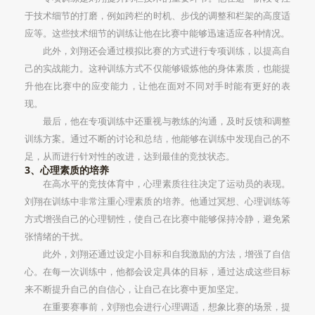
于技术细节的打磨，例如跨栏的时机、步伐的调整和栏架的高度适
应等。这些技术细节的训练让他在比赛中能够迅速适应各种情况。
此外，刘翔还会通过模拟比赛的方式进行专项训练，以提高自
己的实战能力。这种训练方式不仅能够锻炼他的身体素质，也能提
升他在比赛中的应变能力，让他在面对不同对手时能有更好的表
现。
最后，他在专项训练中还重视与教练的沟通，及时反馈和调整
训练方案。通过不断的讨论和总结，他能够在训练中发现自己的不
足，从而进行针对性的改进，达到最佳的竞技状态。
3、心理素质的培养
在高水平的竞技体育中，心理素质往往决定了运动员的表现。
刘翔在训练中非常注重心理素质的培养。他通过冥想、心理训练等
方式增强自己的心理韧性，使自己在比赛中能够保持冷静，避免紧
张情绪的干扰。
此外，刘翔还通过设定小目标和自我激励的方法，增强了自信
心。在每一次训练中，他都会设定具体的目标，通过达成这些目标
来不断提升自己的自信心，让自己在比赛中更加坚定。
在重要赛事前，刘翔也会进行心理调适，想象比赛的场景，提