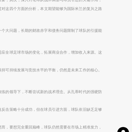
过对这四个方面的分析，本文期望能够为国际米兰的复兴之路
一个大问题，长期的财政赤字和债务问题限制了球队的引援能
适应全球足球市场的变化，拓展商业合作，增加收入来源。这
保持可持续发展与竞技水平的平衡，仍然是未来工作的核心。
教练的领导下，不断尝试新的战术理念。从孔蒂时代的强硬防
速反击策略十分成功，但在球员引进方面，球队依旧缺乏足够
然而，要想完全重回巅峰，球队仍然需要在市场上精准发力，