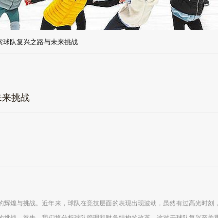
索球队复兴之路与未来挑战
未来挑战
的辉煌与挑战。近年来，球队在竞技层面的表现出现波动，虽然有过高光时刻
的挑战。首先，我们将分析球队管理和财务结构的改革，这对于球队复兴至关