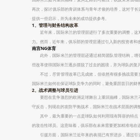
再次，探讨俱乐部的青训体系与青年才俊的培养，这对于长
提供一些启示，并为未来的成功提供参考。
1、管理与财务结构改革
近年来，国际米兰的管理层进行了多次重要的调整，这
力。然而，近年来，俱乐部的管理层通过引入新的投资者和
南宫NG体育
此外，国际米兰的管理层还通过精简团队管理结构，增
些改革使得国际米兰逐步摆脱了过去的困境，并为球队的复
不过，尽管管理改革已见成效，但依然有很多挑战需要
国际米兰如何在保证球队竞争力的同时，避免重蹈昔日的财
2、战术调整与球员引进
要想在竞争激烈的欧洲足球舞台上重回巅峰，国际米兰
守反击，到现在的攻防平衡战术，国际米兰在战术层面的调
其中，最为重要的一点是球队如何利用现有阵容的特点
的攻击性球员。这意味着，俱乐部在未来需要更加精准地在
引援方面，国际米兰近年来的表现已有所进步，通过引