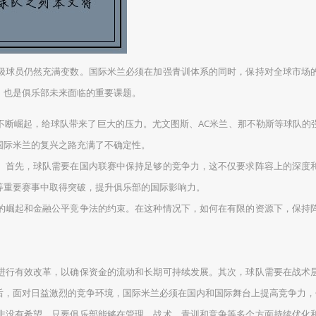
级球员仍然充满变数。国际米兰必须在加强青训体系的同时，保持对全球市场
，也是俱乐部未来面临的重要课题。
不断崛起，给球队带来了巨大的压力。尤文图斯、AC米兰、那不勒斯等球队的
国际米兰的复兴之路充满了不确定性。
。首先，球队需要在国内联赛中保持足够的竞争力，这不仅要求阵容上的深度
等重要赛事中取得突破，提升俱乐部的国际影响力。
的崛起和金融公平竞争法的约束。在这种情况下，如何在有限的资源下，保持
进行有效改革，以确保资金的流动和长期可持续发展。其次，球队需要在战术
后，面对日益激烈的竞争环境，国际米兰必须在国内和国际舞台上提高竞争力，
非没有希望。只要俱乐部能够在管理、战术、青训和竞争等多个方面持续优化