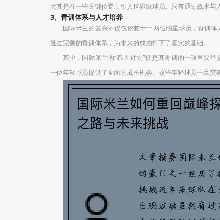
尤其是在一些关键位置上引入世界级球员。只有通过战术与
3、青训体系与人才培养
国际米兰的复兴不仅仅依赖于一两位明星球员，青训体
通过完善的青训体系，为未来的成功打下了坚实的基础。
其中，国际米兰的“春天计划”便是其青训的一项重要
一位年轻球员提供了全面的成长机会。这些年轻球员一旦突