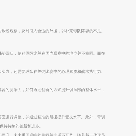
的敏锐观察，及时引入合适的外援，以补充球队阵容的不足。
强势回归，使得国际米兰在国内联赛中的地位并不稳固。而在
和实力，还需要球队在关键比赛中的心理素质和战术执行力。
阵容的竞争力，如何通过创新的方式提升俱乐部的整体水平，
层面进行调整，并通过精准的引援提升竞技水平。此外，青训
保持持续的创新和进步。
和提升，未来重回巅峰的目标并非遥不可及。随着新一代球员