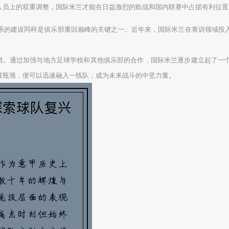
人员上的双重调整，国际米兰才能在日益激烈的欧战和国内联赛中占据有利位置
系的建设同样是俱乐部重回巅峰的关键之一。近年来，国际米兰在青训领域投
举措。通过加强与地方足球学校和其他俱乐部的合作，国际米兰逐步建立起了一
破瓶颈，便可以迅速融入一线队，成为未来战斗的中坚力量。