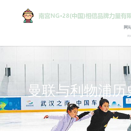
网
网
曼联与利物浦历