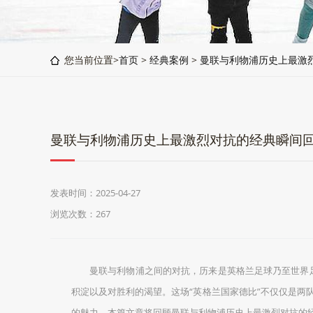
您当前位置>
首页
>
经典案例
>
曼联与利物浦历史上最激
曼联与利物浦历史上最激烈对抗的经典瞬间
发表时间：2025-04-27
浏览次数：267
曼联与利物浦之间的对抗，历来是英格兰足球乃至世界
积淀以及对胜利的渴望。这场“英格兰国家德比”不仅仅是两队
的魅力。本篇文章将回顾曼联与利物浦历史上最激烈对抗的