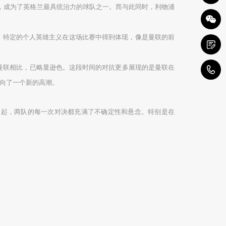
置，成为了英格兰最具统治力的球队之一。而与此同时，利物浦
剧性。特定的个人英雄主义在这场比赛中得到体现，像是曼联的前
曼联相比，已略显逊色。这段时间的对抗更多展现的是曼联在
1
向了一个新的高潮。
崛起，两队的每一次对决都充满了不确定性和悬念。特别是在