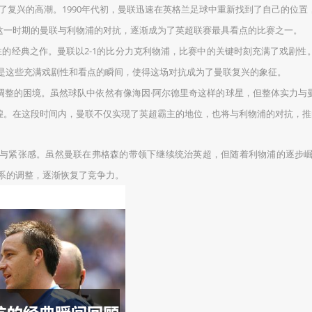
迎来了复兴的高潮。1990年代初，曼联迅速在英格兰足球中重新找到了自己的位
这一时期的曼联与利物浦的对抗，逐渐成为了英超联赛最具看点的比赛之一。
代表性的经典之作。曼联以2-1的比分力克利物浦，比赛中的关键时刻充满了戏
正是这些充满戏剧性和看点的瞬间，使得这场对抗成为了曼联复兴的象征。
调整的困境。虽然球队中依然有像海因·阿尔德里奇这样的球星，但整体实力与
煌。在这段时间内，曼联不仅实现了英超霸主的地位，也将与利物浦的对抗，推
性与紧张感。虽然曼联在弗格森的带领下继续统治英超，但随着利物浦的逐步
体系的调整，逐渐恢复了竞争力。