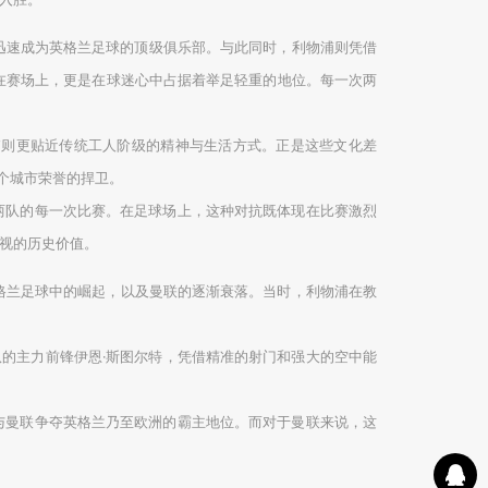
迅速成为英格兰足球的顶级俱乐部。与此同时，利物浦则凭借
限在赛场上，更是在球迷心中占据着举足轻重的地位。每一次两
浦则更贴近传统工人阶级的精神与生活方式。正是这些文化差
个城市荣誉的捍卫。
两队的每一次比赛。在足球场上，这种对抗既体现在比赛激烈
视的历史价值。
英格兰足球中的崛起，以及曼联的逐渐衰落。当时，利物浦在教
队的主力前锋伊恩·斯图尔特，凭借精准的射门和强大的空中能
与曼联争夺英格兰乃至欧洲的霸主地位。而对于曼联来说，这