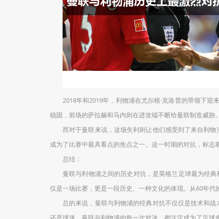
2018年和2019年，利物浦在尤尔根·克洛普的带领
稳固，前场的萨拉赫和马内则在进攻端不断给曼联制造威胁
而对于曼联来说，这场失利则让他们感受到了来自利物
成为了比赛中最具看点的焦点之一。这一时期的对抗，标志
总结：
曼联与利物浦之间的历史对抗，是英格兰足球最为经典
仅是一场比赛，更是一段历史、一种文化的体现。从60年代
总的来说，曼联与利物浦的经典对抗不仅仅是技术和战
还是球迷，曼联与利物浦的每一次对决，都注定成为了足球