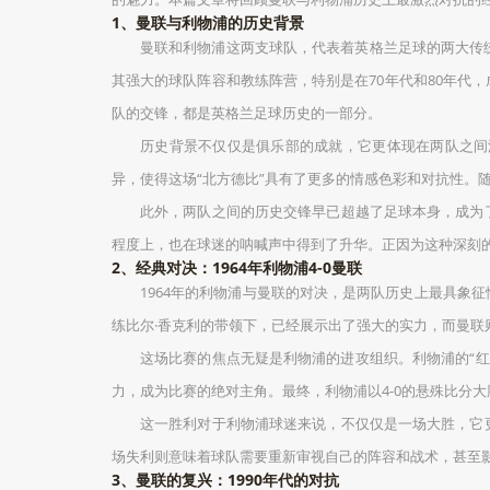
1、曼联与利物浦的历史背景
曼联和利物浦这两支球队，代表着英格兰足球的两大传
其强大的球队阵容和教练阵营，特别是在70年代和80年代
队的交锋，都是英格兰足球历史的一部分。
历史背景不仅仅是俱乐部的成就，它更体现在两队之间
异，使得这场“北方德比”具有了更多的情感色彩和对抗性。
此外，两队之间的历史交锋早已超越了足球本身，成为
程度上，也在球迷的呐喊声中得到了升华。正因为这种深刻
2、经典对决：1964年利物浦4-0曼联
1964年的利物浦与曼联的对决，是两队历史上最具
练比尔·香克利的带领下，已经展示出了强大的实力，而曼联
这场比赛的焦点无疑是利物浦的进攻组织。利物浦的“
力，成为比赛的绝对主角。最终，利物浦以4-0的悬殊比分
这一胜利对于利物浦球迷来说，不仅仅是一场大胜，它
场失利则意味着球队需要重新审视自己的阵容和战术，甚至
3、曼联的复兴：1990年代的对抗