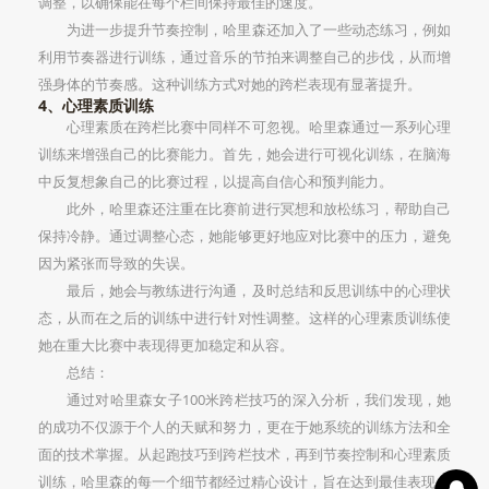
调整，以确保能在每个栏间保持最佳的速度。
为进一步提升节奏控制，哈里森还加入了一些动态练习，例如
利用节奏器进行训练，通过音乐的节拍来调整自己的步伐，从而增
强身体的节奏感。这种训练方式对她的跨栏表现有显著提升。
4、心理素质训练
心理素质在跨栏比赛中同样不可忽视。哈里森通过一系列心理
训练来增强自己的比赛能力。首先，她会进行可视化训练，在脑海
中反复想象自己的比赛过程，以提高自信心和预判能力。
此外，哈里森还注重在比赛前进行冥想和放松练习，帮助自己
保持冷静。通过调整心态，她能够更好地应对比赛中的压力，避免
因为紧张而导致的失误。
最后，她会与教练进行沟通，及时总结和反思训练中的心理状
态，从而在之后的训练中进行针对性调整。这样的心理素质训练使
她在重大比赛中表现得更加稳定和从容。
总结：
通过对哈里森女子100米跨栏技巧的深入分析，我们发现，她
的成功不仅源于个人的天赋和努力，更在于她系统的训练方法和全
面的技术掌握。从起跑技巧到跨栏技术，再到节奏控制和心理素质
训练，哈里森的每一个细节都经过精心设计，旨在达到最佳表现。