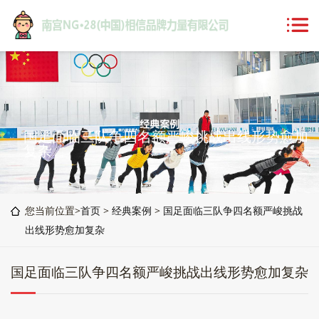
国足面临三队争四名额严峻挑战出线形势愈加
复杂
您当前位置>
首页
>
经典案例
>
国足面临三队争四名额严峻挑战
出线形势愈加复杂
国足面临三队争四名额严峻挑战出线形势愈加复杂