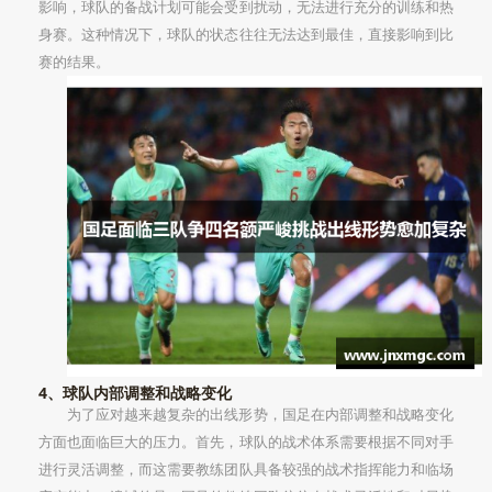
影响，球队的备战计划可能会受到扰动，无法进行充分的训练和热
身赛。这种情况下，球队的状态往往无法达到最佳，直接影响到比
赛的结果。
4、球队内部调整和战略变化
为了应对越来越复杂的出线形势，国足在内部调整和战略变化
方面也面临巨大的压力。首先，球队的战术体系需要根据不同对手
进行灵活调整，而这需要教练团队具备较强的战术指挥能力和临场