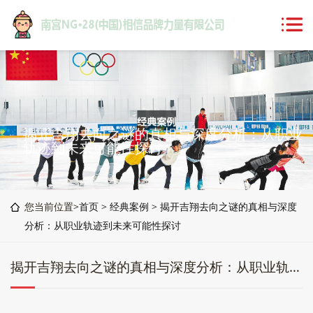
揭开吉翔去向之谜的真相与深度分析：从职业
轨迹到未来可能性探讨
您当前位置>
首页
>
经典案例
>
揭开吉翔去向之谜的真相与深度
分析：从职业轨迹到未来可能性探讨
揭开吉翔去向之谜的真相与深度分析：从职业轨迹到未来可能性探讨