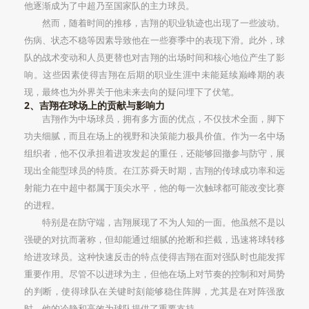
他逐渐成为了中超乃至国家队的主力球员。
然而，随着时间的推移，吉翔的职业轨迹也出现了一些波动。
伤病、状态不稳等因素导致他在一些赛季中的表现下滑。此外，球
队的战术变动和人员更替也对吉翔的出场时间和核心地位产生了影
响。这些因素使得吉翔在后期的职业生涯中未能延续巅峰期的表
现，最终也为外界关于他未来去向的疑问埋下了伏笔。
2、吉翔在球场上的贡献与影响力
吉翔作为中场球员，拥有多方面的优点，不仅技术全面，脚下
功夫细腻，而且在场上的视野和决策能力极具价值。作为一名中场
组织者，他不仅承担着进攻发起的重任，还能够回撤参与防守，展
现出全能型球员的特质。在江苏舜天时期，吉翔的传球成功率和远
射能力在中超中都属于顶尖水平，他的每一次触球都可能改变比赛
的进程。
特别是在防守端，吉翔展现了不为人知的一面。他虽然不是以
强硬的对抗而著称，但却能通过细腻的抢断和拦截，迅速将球转移
给进攻球员。这种快速反击的特点使得吉翔在面对强队时也能发挥
重要作用。尽管不以进球为主，但他在场上对节奏的控制和对局势
的判断，使得球队在关键时刻能够稳住阵脚，尤其是在对阵强敌
时，他的冷静和高效为球队提供了重要支持。