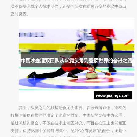
员不仅要完成个人技术动作，还要与队友在瞬息万变的赛况中做出
及时反应。
其中，队员之间的默契配合尤为重要。在冰壶混双中，准确的
投掷与策略布局往往决定了比赛的胜负。中国队的两位主力选手，
通过长期的磨合，不仅在技术上相互补充，而且在心理上也能相互
支持，保持比赛中的冷静与集中。这种“心有灵犀”的配合，正是中