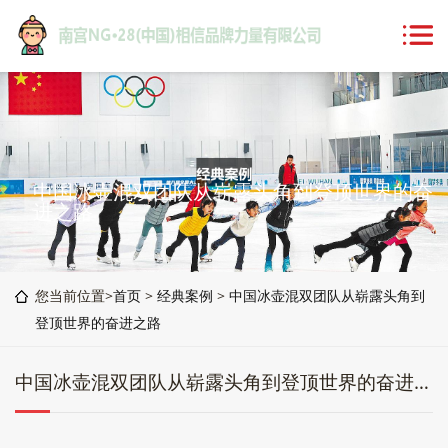
中国冰壶混双团队从崭露头角到登顶世界的奋
进之路
您当前位置>
首页
>
经典案例
>
中国冰壶混双团队从崭露头角到
登顶世界的奋进之路
中国冰壶混双团队从崭露头角到登顶世界的奋进之路