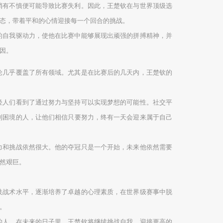
稍有不慎便可能导致比赛失利。因此，王楚钦在与世界顶级选
态，带着平和的心情迎接每一个回合的挑战。
的自我驱动力，使他在比赛中能够展现出顽强的拼搏精神，并
因。
论几乎覆盖了所有领域。尤其是在比赛后的几天内，王楚钦的
轻人们看到了通过努力与坚持可以实现梦想的可能性。社交平
到困境的人，让他们相信只要努力，终有一天会迎来属于自己
力和挑战依然很大。他的夺冠只是一个开始，未来他依然需要
然艰巨。
技战术水平，逐渐培养了卓越的心理素质，在世界级赛事中脱
。
的人。在未来的日子里，王楚钦将继续挑战自我，迎接更高的