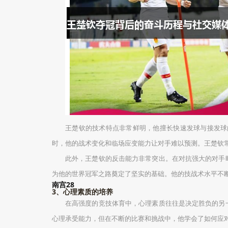
王楚钦的技术特点非常鲜明，他擅长快速发球与接发球
时，他的战术变化和临场应变能力让对手难以预测。王楚钦
此外，王楚钦的反击能力非常突出。在对抗强大的对手
为他的世界冠军之路奠定了坚实的基础。他的技战术水平不
南宫28
3、心理素质的培养
在高强度的竞技体育中，心理素质往往是决定胜负的另
心理承受能力，但在不断的比赛和挑战中，他学会了如何应