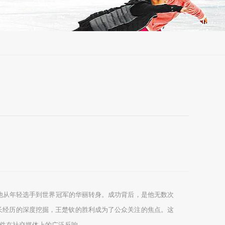
着他从年轻选手到世界冠军的华丽转身。成功背后，是他无数次
长经历的深度挖掘，王楚钦的胜利成为了公众关注的焦点。这
件在社交媒体上的广泛反响。