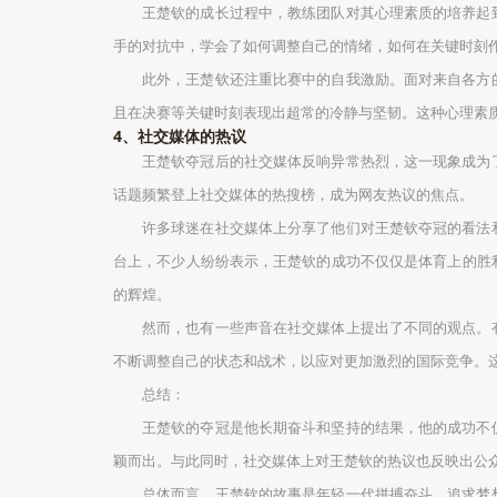
王楚钦的成长过程中，教练团队对其心理素质的培养起
手的对抗中，学会了如何调整自己的情绪，如何在关键时刻
此外，王楚钦还注重比赛中的自我激励。面对来自各方
且在决赛等关键时刻表现出超常的冷静与坚韧。这种心理素
4、社交媒体的热议
王楚钦夺冠后的社交媒体反响异常热烈，这一现象成为
话题频繁登上社交媒体的热搜榜，成为网友热议的焦点。
许多球迷在社交媒体上分享了他们对王楚钦夺冠的看法
台上，不少人纷纷表示，王楚钦的成功不仅仅是体育上的胜
的辉煌。
然而，也有一些声音在社交媒体上提出了不同的观点。
不断调整自己的状态和战术，以应对更加激烈的国际竞争。
总结：
王楚钦的夺冠是他长期奋斗和坚持的结果，他的成功不
颖而出。与此同时，社交媒体上对王楚钦的热议也反映出公
总体而言，王楚钦的故事是年轻一代拼搏奋斗、追求梦