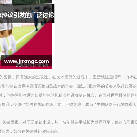
的变换，拥有强大的进攻性。在技术提升的过程中，王楚钦注重细节，力求
常常能够在比赛中灵活调整自己战术的节奏，通过打乱对手的节奏来取得比赛的
时，他往往能够通过细腻的控球和精准的进攻制造机会。在面对世界排名前列
断提升，使得他能够在国际赛场上立于不败之地，成为了中国队新一代的领军人
一关键因素。对于王楚钦来说，从一名年轻选手成长为世界冠军，他的心理素
对压力，如何在关键时刻保持冷静。