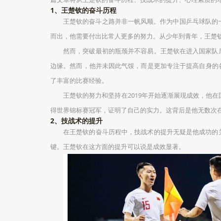
1、王楚钦的奋斗历程
王楚钦的奋斗之路并非一帆风顺。作为中国乒乓球队的
而出，他需要付出比常人更多的努力。从少年到青年，王楚
然而，突破最初的瓶颈并不容易。王楚钦在进入国家队
边缘。然而，他并未因此气馁，而是更加专注于提高自身的
了丰富的比赛经验。
王楚钦的努力和坚持在2019年开始逐渐展现成效，他
得世界锦标赛冠军，证明了自己的实力。这背后是他无数次
2、技战术的提升
在王楚钦的奋斗历程中，技战术的提升无疑是他成功的
键。王楚钦在这方面的提升可以说是成效显著。