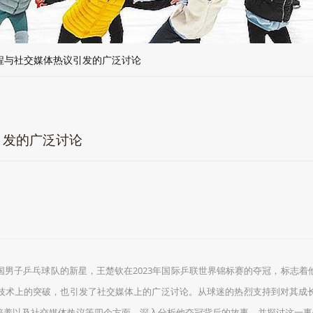
程与社交媒体热议引发的广泛讨论
引发的广泛讨论
国男子乒乓球队的新星，王楚钦在2023年国际乒联世界锦标赛的夺冠，标志
技术上的突破，也引发了社交媒体上的广泛讨论。从球迷的热烈支持到对其成
培养以及社交媒体热议等四个方面，深入分析他夺冠背后的故事，并探讨这一事