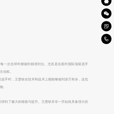
1
在每一次击球时都做到精准到位。尤其是在面对国际顶级选手
主动权。
的选手时，王楚钦在技术和战术上都能够做到游刃有余，这也
物。
质得到了极大的锻炼与提升。王楚钦并非一开始就具备强大的