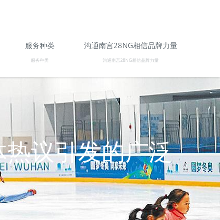
服务种类
沟通南宫28NG相信品牌力量
服务种类
沟通南宫28NG相信品牌力量
体热议引发的广泛