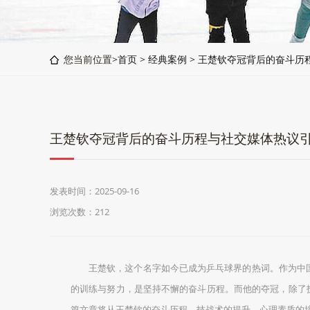
您当前位置>
首页
>
经典案例
>
王楚钦夺冠背后的奋斗历
王楚钦夺冠背后的奋斗历程与社交媒体热议
发表时间：2025-09-16
浏览次数：212
王楚钦，这个名字如今已成为乒乓球界的热词。作为中
的训练与努力，是坚持不懈的奋斗历程。而他的夺冠，除了
篇文章将从王楚钦的奋斗历程、技战术的提升、心理素质的