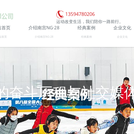
13594780206
运动改变生活，我们陪你一路前行。
站首页
介绍南宫NG·28
经典案例
企业文化
站首页
介绍南宫NG·28
经典案例
企业文化
的奋斗历程与社交媒