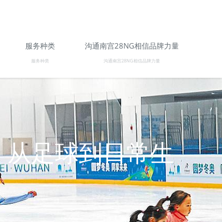
服务种类
沟通南宫28NG相信品牌力量
服务种类
沟通南宫28NG相信品牌力量
：从足球到日常生