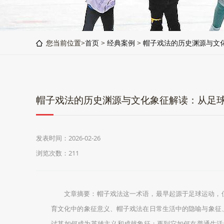
您当前位置>
首页
>
经典案例
>
帽子戏法的历史渊源与文
帽子戏法的历史渊源与文化象征解读：从足
发表时间：2026-02-26
浏览次数：211
文章摘要：帽子戏法这一术语，最早起源于足球运动，
育文化中的象征意义、帽子戏法在日常生活中的隐喻与象征
讨其如何成为英雄主义和成就象征；再到它如何在普通生活