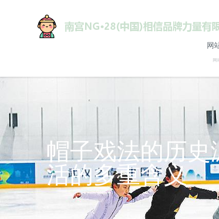
网
网
帽子戏法的历史
活的多重含义