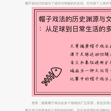
帽子戏法已经成为了成功与突破的代名词。它代表了人类对
然而，随着帽子戏法在多个领域的广泛应用，其也呈现
帽子戏法所带来的正面影响的同时，也应保持理性和清醒的