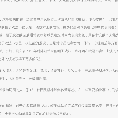
时，球员如果能在一场比赛中连续取得三次出色的击球成就，便会被授予一顶礼
中的帽子戏法不仅仅是一项技术上的成就，更多的是对球员在比赛中的表现给予
域，帽子戏法的完成通常意味着球员在短时间内表现出色，具备非凡的个人能
帽子戏法不仅是一项技能的展现，更是对球员比赛智商、体能、心理素质等方面
新。例如，贝尔在2010年对阵波兰时的帽子戏法，和梅西在欧冠比赛中上演
之外的领域获得了更多的关注。
个人能力。无论是在足球、篮球，还是其他运动项目中，完成帽子戏法的运动
象征，代表着奋斗、突破和超越。
和带动周围的人，形成一种团队精神和集体荣耀感。在一些重要的比赛中，球
美的精神。对于许多运动员来说，帽子戏法的完成不仅仅是赢得比赛，更是对
术，更要求运动员具备良好的心理素质和自信心。