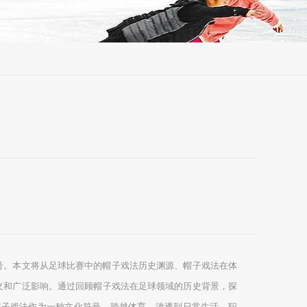
号。本文将从足球比赛中的帽子戏法历史渊源、帽子戏法在体
义和广泛影响。通过回顾帽子戏法在足球领域的历史背景，探
帽子戏法作为一种文化符号，跨越体育，渗透到日常生活、职