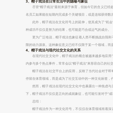
3、帽子戏法在日常生活中的隐喻与象征
尽管“帽子戏法”最初来源于体育，但如今它的含义已经
名员工如果能在短期内完成多个关键项目，或是连续获得数次
此外，帽子戏法在文化符号上的延伸，使其成为了“机会
种成功不仅仅是努力的结果，也可能是巧合或运气的成分。
更为广泛地说，帽子戏法也象征着人类不断挑战自我和
限的动力源泉。这种象征意义已经不仅限于某一个领域，而
4、帽子戏法与现代社交文化的关系
在现代社交文化中，帽子戏法的概念被越来越多地应用
内参与多个热点事件，常常会以“帽子戏法”来形容自己的社
帽子戏法在社交平台上的应用，反映了当代社会对于即
停留在体育领域，而是成为了社交互动中的一种文化标签，
然而，帽子戏法在现代社交文化中也暴露出一种焦虑与
下，帽子戏法不仅仅是正向的成就象征，也可能引发对于“成
总结：
帽子戏法作为一种文化符号，不仅仅在体育领域有着深