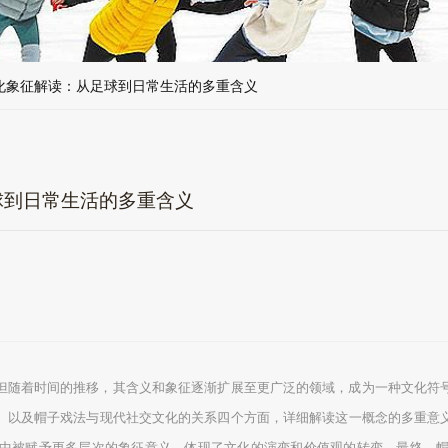
化象征解读：从足球到日常生活的多重含义
球到日常生活的多重含义
但随着时间的推移，其含义和象征逐渐扩展至更广泛的领域，成为一种文化符
、以及帽子戏法与现代社交文化的关系四个方面，详细解读这一概念的多重意
中被赋予更多层次的象征意义，体现了文化的演变和价值观的转变。最终，