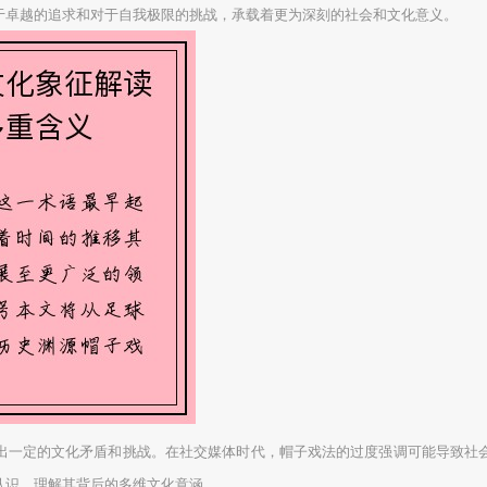
于卓越的追求和对于自我极限的挑战，承载着更为深刻的社会和文化意义。
出一定的文化矛盾和挑战。在社交媒体时代，帽子戏法的过度强调可能导致社
认识，理解其背后的多维文化意涵。