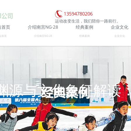
13594780206
运动改变生活，我们陪你一路前行。
站首页
介绍南宫NG·28
经典案例
企业文化
站首页
介绍南宫NG·28
经典案例
企业文化
渊源与文化象征解读