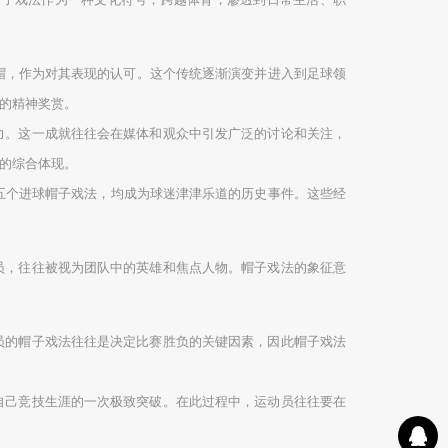
帽，作为对其表现的认可。这个传统逐渐演变并进入到足球领
的精神奖赏。
力。这一成就往往会在媒体和观众中引发广泛的讨论和关注，
的综合体现。
的五个进球帽子戏法，均成为球迷津津乐道的历史事件。这些经
员，往往被视为团队中的英雄和焦点人物。帽子戏法的象征意
员的帽子戏法往往是决定比赛胜负的关键因素，因此帽子戏法
自己竞技生涯的一次极致突破。在此过程中，运动员往往要在