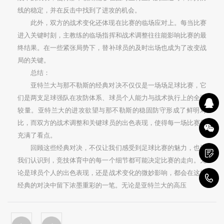
线的稳定，并在反击中找到了进攻的机会。
此外，双方的战术变化还体现在比赛的临场应对上。每当比赛
进入关键时刻，主教练的临场指挥和战术调整往往能影响比赛的最
终结果。在一些紧张局势下，替补球员的及时出场也成为了改变战
局的关键。
总结：
亚特兰大与那不勒斯的经典对决不仅仅是一场场足球比赛，它
们是两支足球强队在攻防体系、球员个人能力与战术执行上的全面
较量。亚特兰大的进攻欲望与那不勒斯的稳固防守形成了鲜明对
比，而双方的战术调整和关键球员的出色表现，使得每一场比赛都
充满了看点。
回顾这些经典对决，不仅让我们感受到足球比赛的魅力，也让
我们认识到，竞技体育中的每一个细节都可能决定比赛的走向。无
论是球员个人的出色表现，还是战术变化的微妙影响，都会在这场
1
经典的对决中留下浓墨重彩的一笔。无论是亚特兰大的高压