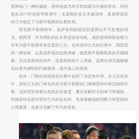
度和临门一脚的威胁，使得他成为对方防线最为头痛的存在。特别
是在2017年的意甲联赛中，戈麦斯的多次关键进球，直接帮助亚
特兰大锁定了与那不勒斯的比赛胜局。
而在那不勒斯阵中，洛萨诺和因西涅则是两位不可忽视的球
员。因西涅，作为球队的队长和进攻发动机，他的进球和助攻能力
常常为那不勒斯带来宝贵的三分。在对亚特兰大的比赛中，因西涅
的一脚远射、以及洛萨诺的边路突破，都是那不勒斯取胜的关键因
素。无论是精准的传中，还是精彩的个人突破，这两位球员都能够
在比赛关键时刻打破僵局，成为场上的英雄。
此外，门将的表现也在比赛中起到了决定性作用。在几次对决
中，亚特兰大的门将戈利尼与那不勒斯的门将梅雷特均有过精彩扑
救。戈利尼凭借着出色的反应速度，屡次化解对方的单刀球威胁。
而梅雷特在面对亚特兰大的反击时，凭借着敏锐的判断力和坚韧的
心理素质，也多次化解了对方的进攻。