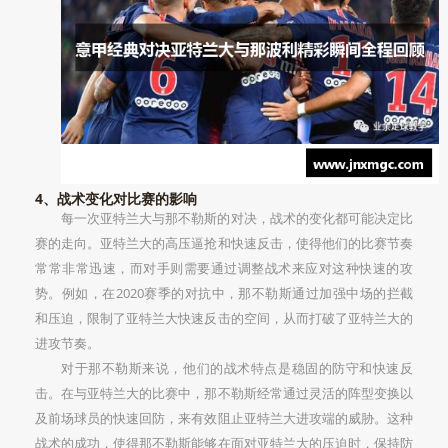
4、战术变化对比赛的影响
每一次亚特兰大与那不勒斯的对决，战术的变化都可能决定比
赛的走向。亚特兰大的高压逼抢和快速反击，使得他们的比赛节奏
常常非常迅速，而对手则需要通过调整战术来应对这种快速的攻
势。例如，在2020赛季的对抗中，那不勒斯通过加强中场的拦截
和压迫，限制了亚特兰大快速反击的空间，从而打破了亚特兰大的
进攻节奏。
对于那不勒斯来说，他们的战术特点是稳固的防守和快速反
击。在与亚特兰大的比赛中，那不勒斯经常通过灵活的阵型变换以
及前场球员的快速回防，来有效阻止亚特兰大进攻端的威胁。这种
战术的成功，使得那不勒斯能够在面对亚特兰大的压迫时，保持防