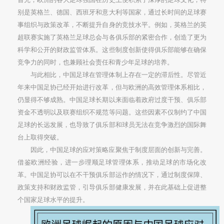
别是英格兰、德国、西班牙和意大利等国家，通过长时间的足球赛
事组织与政策改革，不断提升自身的竞技水平。例如，英格兰的英
超联赛实施了英格兰足球总会与各俱乐部的紧密合作，创造了更为
科学和公开的财政监管体系。这些制度创新使得俱乐部能够在确保
竞争力的同时，也兼顾社会责任和青少年足球的培养。
与此相比，中国足球在管理体制上存在一定的滞后性。尽管近
年来中国足协已经开始进行改革，但与欧洲的高效管理体系相比，
仍显得不够成熟。中国足球长期以来面临着政府过度干预、俱乐部
资金不透明以及联赛组织不规范等问题。这些因素不仅制约了中国
足球的长远发展，也导致了俱乐部和球员无法在竞争激烈的国际舞
台上取得突破。
因此，中国足球的应对策略应聚焦于制度层面的创新与完善。
借鉴欧洲经验，进一步理顺足球管理体系，推动足球的市场化改
革。中国足协可以在不干预俱乐部运作的情况下，通过制度保障、
政策支持和财政监管，引导俱乐部健康发展，并在此基础上促进整
个国家足球水平的提升。