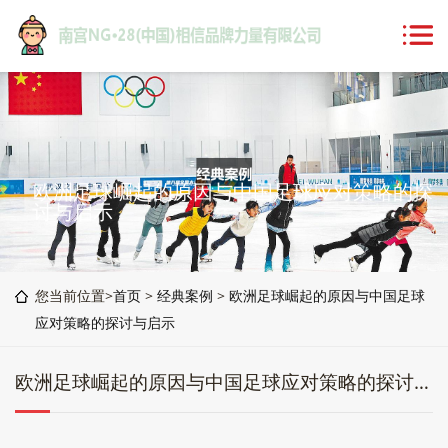
欧洲足球崛起的原因与中国足球应对策略的探
讨与启示
您当前位置>
首页
>
经典案例
>
欧洲足球崛起的原因与中国足球
应对策略的探讨与启示
欧洲足球崛起的原因与中国足球应对策略的探讨与启示