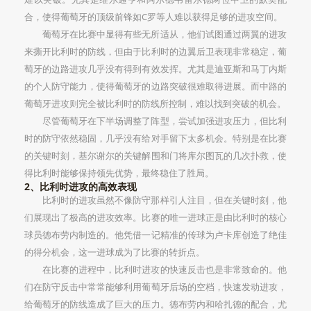
合，使得葡萄牙的顶级前锋如C罗等人难以获得足够的进攻空间。
葡萄牙在比赛中显得有些无所适从，他们试图通过两翼的进攻
来撕开比利时的防线，但由于比利时的边翼后卫表现非常稳定，葡
萄牙的边路进攻几乎没有得到有效发挥。尤其是迪亚斯和马丁内斯
的个人防守能力，使得葡萄牙的边路突破很难取得进展。而中路的
葡萄牙进攻则完全被比利时的防线所控制，难以找到突破的机会。
尽管葡萄牙在下半场调整了阵型，尝试加强进攻压力，但比利
时的防守依然稳固，几乎没有给对手留下太多机会。特别是在比赛
的关键时刻，基尔谢尔的关键解围和门将库尔图瓦的几次扑救，使
得比利时能够保持领先优势，最终稳住了胜局。
2、比利时进攻的高效表现
比利时的进攻虽然不像防守那样引人注目，但在关键时刻，他
们展现出了极高的进攻效率。比赛的唯一进球正是由比利时的核心
球员德布劳内制造的。他凭借一记精准的传球为卢卡库创造了绝佳
的得分机会，这一进球成为了比赛的转折点。
在比赛的进程中，比利时进攻的快速反击也是非常致命的。他
们在防守反击中常常能够利用葡萄牙后场的空档，快速发动进攻，
给葡萄牙的防线造成了巨大的压力。德布劳内和哈扎德的配合，尤