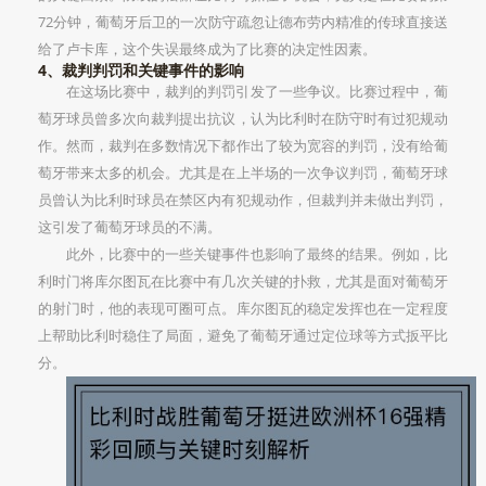
72分钟，葡萄牙后卫的一次防守疏忽让德布劳内精准的传球直接送
给了卢卡库，这个失误最终成为了比赛的决定性因素。
4、裁判判罚和关键事件的影响
在这场比赛中，裁判的判罚引发了一些争议。比赛过程中，葡
萄牙球员曾多次向裁判提出抗议，认为比利时在防守时有过犯规动
作。然而，裁判在多数情况下都作出了较为宽容的判罚，没有给葡
萄牙带来太多的机会。尤其是在上半场的一次争议判罚，葡萄牙球
员曾认为比利时球员在禁区内有犯规动作，但裁判并未做出判罚，
这引发了葡萄牙球员的不满。
此外，比赛中的一些关键事件也影响了最终的结果。例如，比
利时门将库尔图瓦在比赛中有几次关键的扑救，尤其是面对葡萄牙
的射门时，他的表现可圈可点。库尔图瓦的稳定发挥也在一定程度
上帮助比利时稳住了局面，避免了葡萄牙通过定位球等方式扳平比
分。