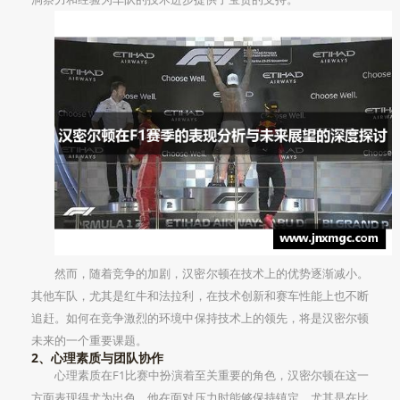
然而，随着竞争的加剧，汉密尔顿在技术上的优势逐渐减小。
其他车队，尤其是红牛和法拉利，在技术创新和赛车性能上也不断
追赶。如何在竞争激烈的环境中保持技术上的领先，将是汉密尔顿
未来的一个重要课题。
2、心理素质与团队协作
心理素质在F1比赛中扮演着至关重要的角色，汉密尔顿在这一
方面表现得尤为出色。他在面对压力时能够保持镇定，尤其是在比