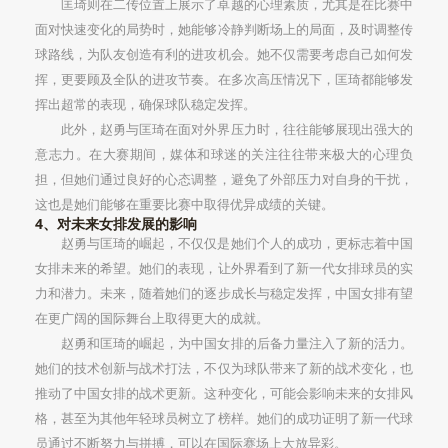
匡琦则在二传位置上展示了卓越的心理素质，尤其是在比赛中
面对快速变化的局势时，她能够冷静判断场上的局面，及时调整传
球路线，为队友创造有利的进攻机会。她不仅需要考虑自己如何发
挥，更要顾及全队的进攻节奏。在多次高压情况下，匡琦都能够发
挥出超常的表现，确保球队稳定发挥。
此外，赵勇与匡琦在面对外界压力时，往往能够展现出强大的
意志力。在大赛期间，媒体和球迷的关注往往带来极大的心理负
担，但她们通过良好的心态调整，避免了外部压力对自身的干扰，
这也是她们能够在重要比赛中取得优异成绩的关键。
4、对未来女排发展的影响
赵勇与匡琦的崛起，不仅仅是她们个人的成功，更标志着中国
女排未来的希望。她们的表现，让外界看到了新一代女排球员的实
力和潜力。未来，随着她们的逐步成长与稳定发挥，中国女排有望
在更广阔的国际舞台上取得更大的成就。
赵勇和匡琦的崛起，为中国女排的后备力量注入了新的活力。
她们的技术创新与战术打法，不仅为球队带来了新的战术变化，也
推动了中国女排的战术更新。这种变化，可能会影响未来的女排风
格，甚至为其他年轻球员树立了榜样。她们的成功证明了新一代球
员通过不断努力与拼搏，可以在国际赛场上大放异彩。