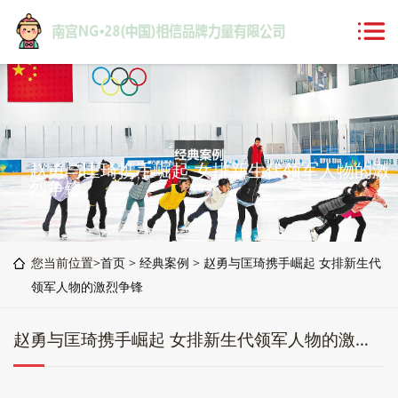
赵勇与匡琦携手崛起 女排新生代领军人物的激
烈争锋
您当前位置>
首页
>
经典案例
>
赵勇与匡琦携手崛起 女排新生代
领军人物的激烈争锋
赵勇与匡琦携手崛起 女排新生代领军人物的激烈争锋