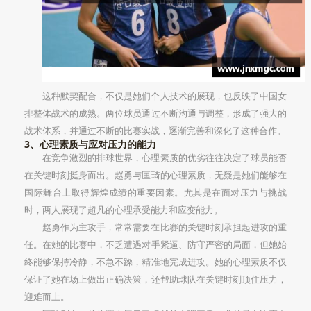
这种默契配合，不仅是她们个人技术的展现，也反映了中国女
排整体战术的成熟。两位球员通过不断沟通与调整，形成了强大的
战术体系，并通过不断的比赛实战，逐渐完善和深化了这种合作。
3、心理素质与应对压力的能力
在竞争激烈的排球世界，心理素质的优劣往往决定了球员能否
在关键时刻挺身而出。赵勇与匡琦的心理素质，无疑是她们能够在
国际舞台上取得辉煌成绩的重要因素。尤其是在面对压力与挑战
时，两人展现了超凡的心理承受能力和应变能力。
赵勇作为主攻手，常常需要在比赛的关键时刻承担起进攻的重
任。在她的比赛中，不乏遭遇对手紧逼、防守严密的局面，但她始
终能够保持冷静，不急不躁，精准地完成进攻。她的心理素质不仅
保证了她在场上做出正确决策，还帮助球队在关键时刻顶住压力，
迎难而上。