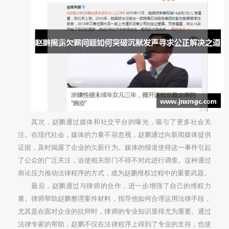
其次，赵鹏通过媒体和社交平台的曝光，吸引了更多社会关
注。在现代社会，媒体的力量不容忽视，赵鹏通过向新闻媒体提供
证据，及时揭露了企业的欠薪行为。媒体的报道使得这一事件引起
了公众的广泛关注，迫使相关部门不得不对此进行调查。这种通过
舆论压力推动法律程序的方式，成为赵鹏维权过程中的重要武器。
最后，赵鹏通过与律师的合作，进一步增强了自己的维权力
量。律师帮助赵鹏整理案件材料，指导他如何合理运用法律手段，
尤其是在面对企业的抗辩时，律师的专业知识显得尤为重要。通过
法律专家的帮助，赵鹏不仅在法律程序上得到了专业的支持，也使