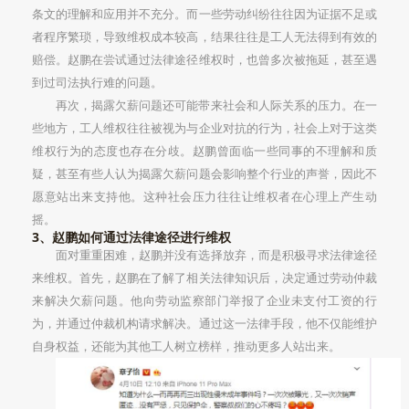
条文的理解和应用并不充分。而一些劳动纠纷往往因为证据不足或
者程序繁琐，导致维权成本较高，结果往往是工人无法得到有效的
赔偿。赵鹏在尝试通过法律途径维权时，也曾多次被拖延，甚至遇
到过司法执行难的问题。
再次，揭露欠薪问题还可能带来社会和人际关系的压力。在一
些地方，工人维权往往被视为与企业对抗的行为，社会上对于这类
维权行为的态度也存在分歧。赵鹏曾面临一些同事的不理解和质
疑，甚至有些人认为揭露欠薪问题会影响整个行业的声誉，因此不
愿意站出来支持他。这种社会压力往往让维权者在心理上产生动
摇。
3、赵鹏如何通过法律途径进行维权
面对重重困难，赵鹏并没有选择放弃，而是积极寻求法律途径
来维权。首先，赵鹏在了解了相关法律知识后，决定通过劳动仲裁
来解决欠薪问题。他向劳动监察部门举报了企业未支付工资的行
为，并通过仲裁机构请求解决。通过这一法律手段，他不仅能维护
自身权益，还能为其他工人树立榜样，推动更多人站出来。